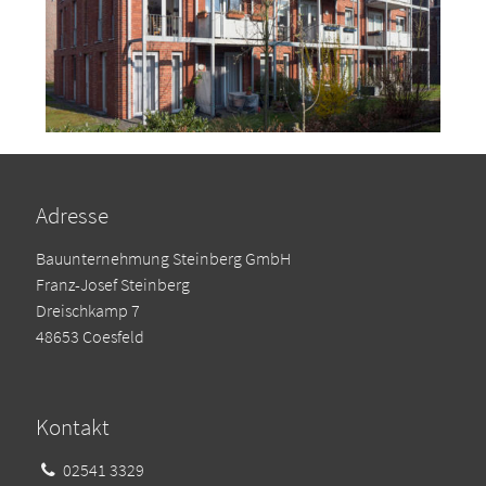
Adresse
Bauunternehmung Steinberg GmbH
Franz-Josef Steinberg
Dreischkamp 7
48653 Coesfeld
Kontakt
02541 3329